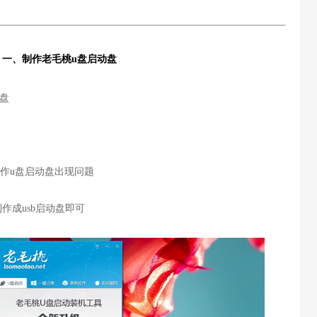
一、制作老毛桃u盘启动盘
U盘
制作u盘启动盘出现问题
作成usb启动盘即可