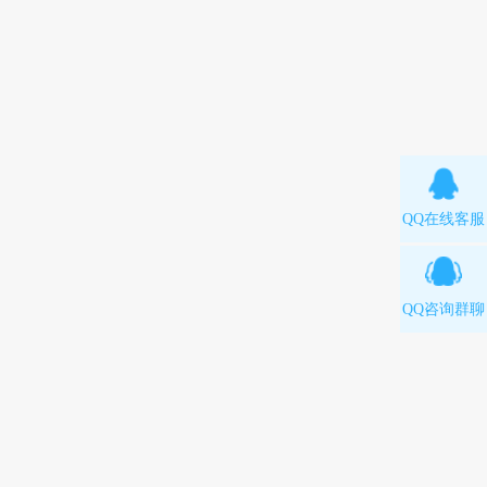
QQ在线客服
QQ咨询群聊