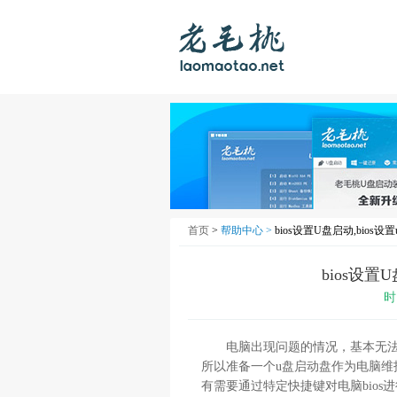
首页
>
帮助中心 >
bios设置U盘启动,bios
bios设置
时
电脑出现问题的情况，基本无法避
所以准备一个u盘启动盘作为电脑维
有需要通过特定快捷键对电脑bio