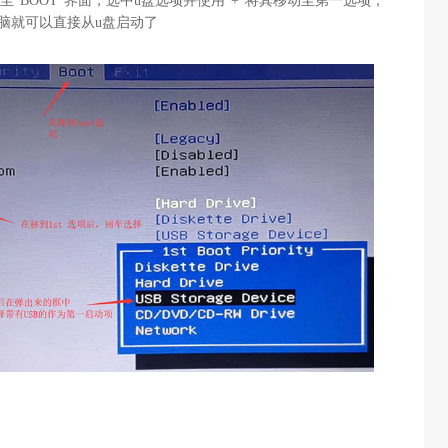
至“BOOT”界面，选中u盘选项并使用“+”将其移动至第一选项，
电脑就可以直接从u盘启动了