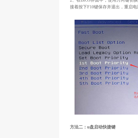
2、在BIOS界面中，使用方向键切换
接着按下F10键保存并退出，重启
方法二：u盘启动快捷键