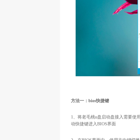
方法一：bios快捷键
1、将老毛桃u盘启动盘接入需要使用
动快捷键进入BIOS界面