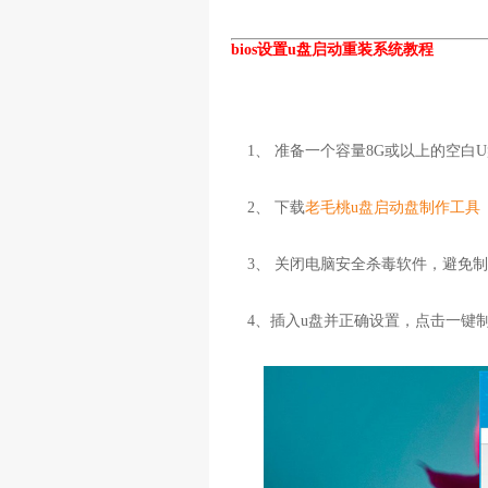
bios设置u盘启动重装系统教程
1、 准备一个容量8G或以上的空白
2、 下载
老毛桃u盘启动盘制作工具
3、 关闭电脑安全杀毒软件，避免
4、插入u盘并正确设置，点击一键制