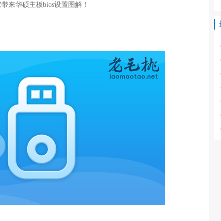
来华硕主板bios设置图解！