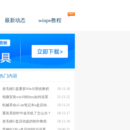
最新动态
winpe教程
热门内容
老毛桃U盘重装Win10系统教程
18-11-10
电脑安装win10的bios如何设置u盘图文教程
21-11-22
机械革命z2-air笔记本u盘启动BIOS设置教程
19-11-21
重装系统时中途关机了怎么办？
18-12-17
老毛桃U盘启动盘的制作教程
18-11-10
雷神911M u盘启动BIOS设置教程
19-06-21