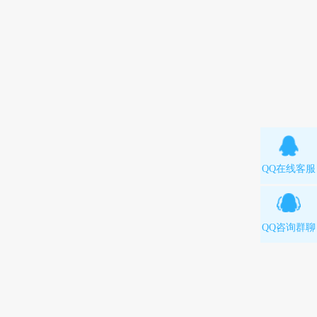
QQ在线客服
QQ咨询群聊