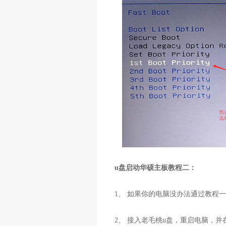
u盘启动华硕主板教程二：
1、 如果你的电脑没办法通过教程一进
2、 接入老毛桃u盘，重启电脑，