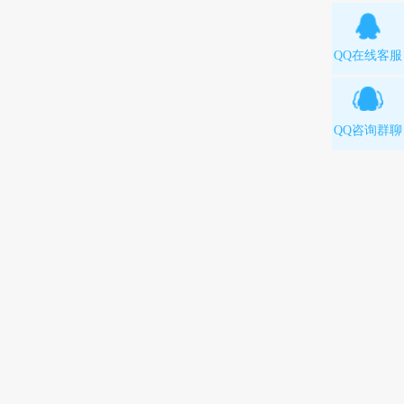
QQ在线客服
QQ咨询群聊