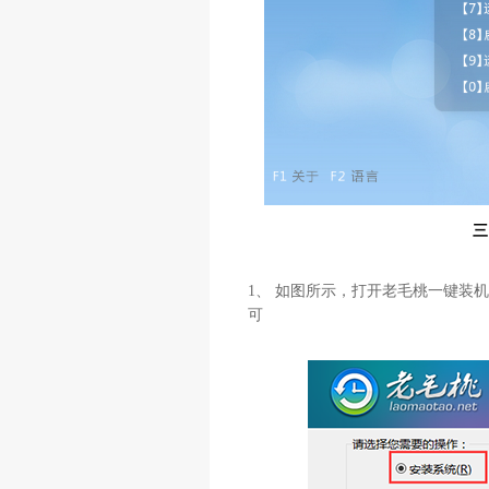
三
1、 如图所示，打开老毛桃一键装机
可