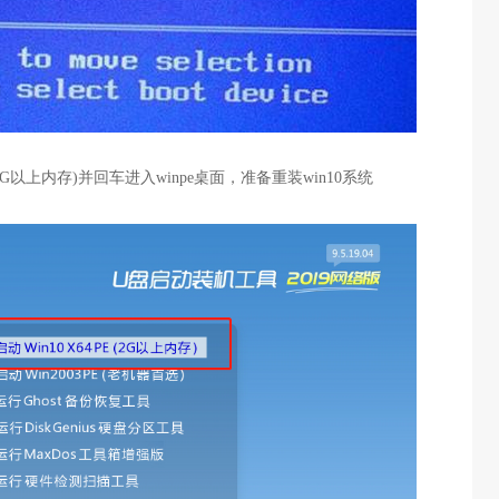
(2G以上内存)并回车进入winpe桌面，准备重装win10系统