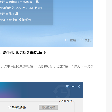
、老毛桃
u盘启动盘重装win10
，选中win10系统镜像，安装在C盘，点击“执行”进入下一步即