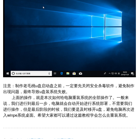
注意：制作老毛桃u盘启动盘之前，一定要先关闭安全杀毒软件，避免制作
出现问题，最终导致u盘装系统失败。
上面的操作，就是本次如何给电脑重装系统的全部操作了。一般来
说，我们进行到最后一步，电脑就会自动开始进行系统部署，不需要我们
进行操作，但是最后阶段的时候，我们要是及时移开u盘，避免电脑再次进
入winpe系统桌面。希望大家都可以通过这篇教程学会怎么去重装系统。