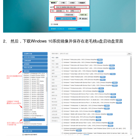
2、 然后，下载Windows 10系统镜像并保存在老毛桃u盘启动盘里面