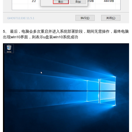
5、 最后，电脑会多次重启并进入系统部署阶段，期间无需操作，最终电脑
出现win10界面，则表示u盘装win10系统成功