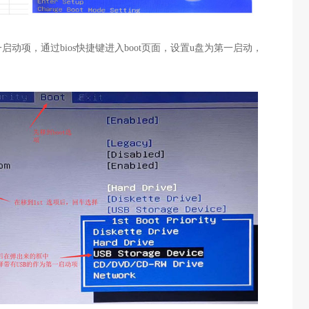
一启动项，通过bios快捷键进入boot页面，设置u盘为第一启动，