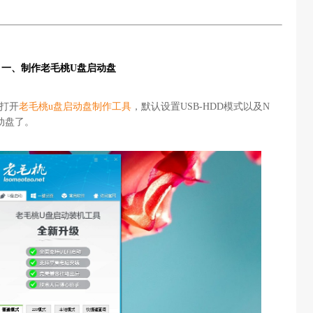
一、制作老毛桃U盘启动盘
打开
老毛桃u盘启动盘制作工具
，默认设置USB-HDD模式以及N
动盘了。