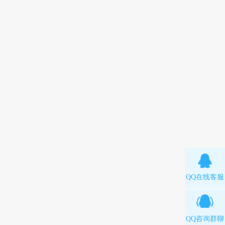
QQ在线客服
QQ咨询群聊