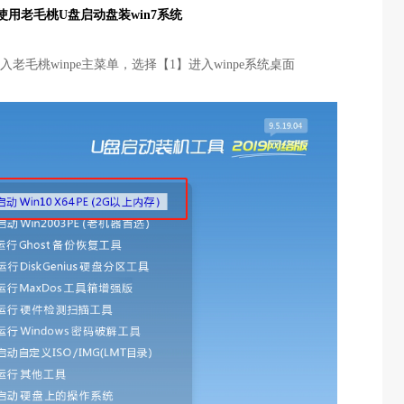
使用老毛桃U盘启动盘装win7系统
老毛桃winpe主菜单，选择【1】进入winpe系统桌面