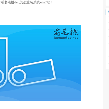
毛桃dell怎么重装系统win7吧！