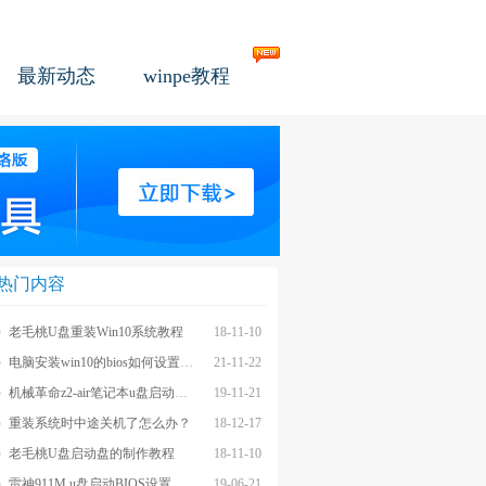
最新动态
winpe教程
热门内容
老毛桃U盘重装Win10系统教程
18-11-10
电脑安装win10的bios如何设置u盘图文教程
21-11-22
机械革命z2-air笔记本u盘启动BIOS设置教程
19-11-21
重装系统时中途关机了怎么办？
18-12-17
老毛桃U盘启动盘的制作教程
18-11-10
雷神911M u盘启动BIOS设置教程
19-06-21