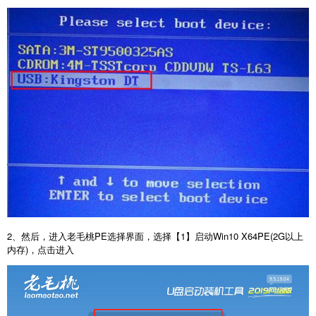
2、然后，进入老毛桃PE选择界面，选择【1】启动Win10 X64PE(2G以上
内存)，点击进入