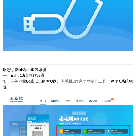
联想小新air3pro重装系统
一、u盘启动盘制作步骤
1、 准备容量8g或以上的空U盘、
老毛桃u盘启动盘制作工具
、Win10系统镜
像