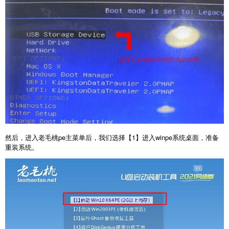
然后，进入老毛桃pe主菜单后，我们选择【1】进入winpe系统桌面，准备
重装系统。