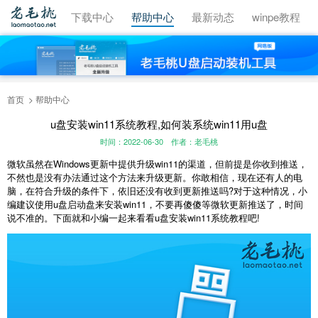
视频教程
下载中心
帮助中心
最新动态
winpe教程
首页
帮助中心
u盘安装win11系统教程,如何装系统win11用u盘
时间：2022-06-30
作者：老毛桃
微软虽然在Windows更新中提供升级win11的渠道，但前提是你收到推送，
不然也是没有办法通过这个方法来升级更新。你敢相信，现在还有人的电
脑，在符合升级的条件下，依旧还没有收到更新推送吗?对于这种情况，小
编建议使用u盘启动盘来安装win11，不要再傻傻等微软更新推送了，时间
说不准的。下面就和小编一起来看看u盘安装win11系统教程吧!