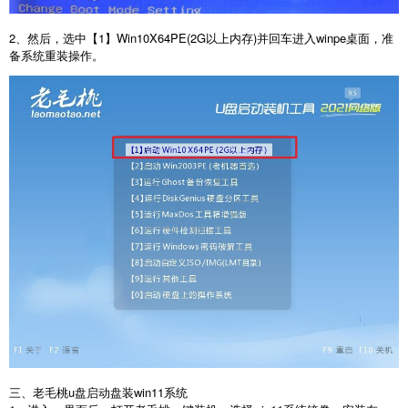
2、然后，选中【1】Win10X64PE(2G以上内存)并回车进入winpe桌面，准
备系统重装操作。
三、老毛桃u盘启动盘装win11系统