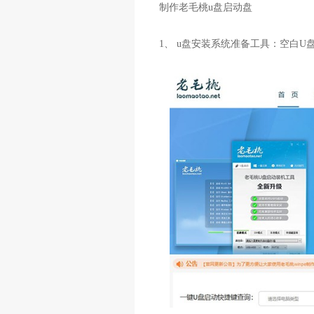
制作老毛桃u盘启动盘
1、 u盘安装系统准备工具：空白U