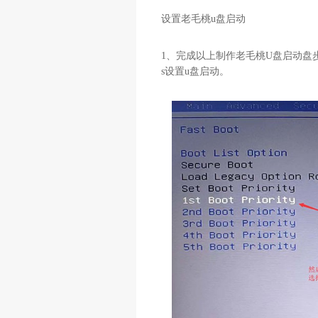
设置老毛桃u盘启动
1、完成以上制作老毛桃U盘启动盘步
s设置u盘启动。