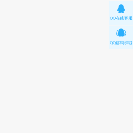
QQ在线客服
QQ咨询群聊