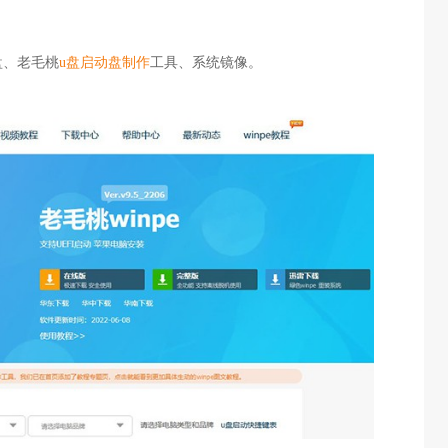
盘、老毛桃
u盘启动盘制作
工具、系统镜像。