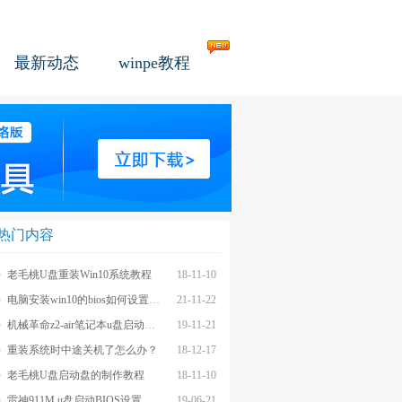
最新动态
winpe教程
热门内容
老毛桃U盘重装Win10系统教程
18-11-10
电脑安装win10的bios如何设置u盘图文教程
21-11-22
机械革命z2-air笔记本u盘启动BIOS设置教程
19-11-21
重装系统时中途关机了怎么办？
18-12-17
老毛桃U盘启动盘的制作教程
18-11-10
雷神911M u盘启动BIOS设置教程
19-06-21