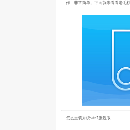
作，非常简单。下面就来看看老毛桃如
怎么重装系统win7旗舰版