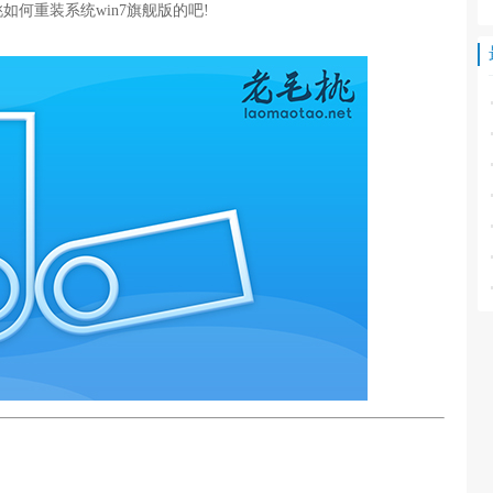
何重装系统win7旗舰版的吧!