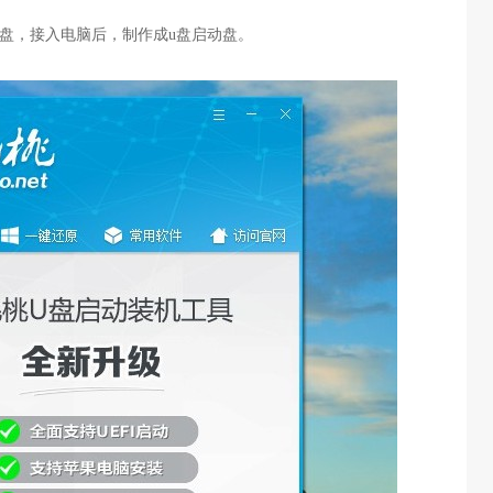
盘，接入电脑后，制作成u盘启动盘。