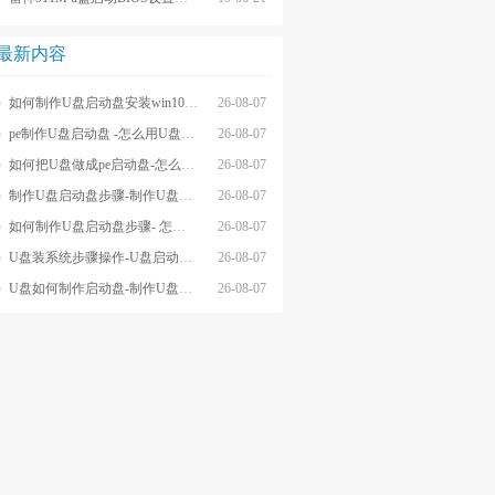
最新内容
如何制作U盘启动盘安装win10系统-怎么制作U盘启动盘安装win10系
26-08-07
pe制作U盘启动盘 -怎么用U盘制作pe系统启动盘
26-08-07
如何把U盘做成pe启动盘-怎么把U盘做成pe启动盘
26-08-07
制作U盘启动盘步骤-制作U盘启动盘详细方法
26-08-07
如何制作U盘启动盘步骤- 怎么制作U盘启动盘步骤
26-08-07
U盘装系统步骤操作-U盘启动重装系统步骤
26-08-07
U盘如何制作启动盘-制作U盘启动盘重装
26-08-07