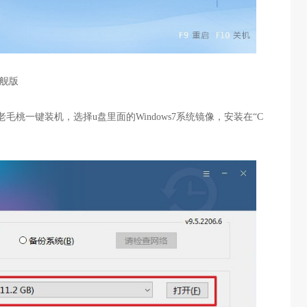
旗舰版
老毛桃一键装机，选择u盘里面的Windows7系统镜像，安装在“C