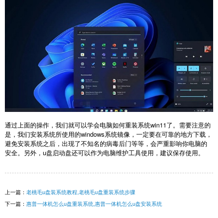
通过上面的操作，我们就可以学会电脑如何重装系统win11了。需要注意的
是，我们安装系统所使用的windows系统镜像，一定要在可靠的地方下载，
避免安装系统之后，出现了不知名的病毒后门等等，会严重影响你电脑的
安全。另外，u盘启动盘还可以作为电脑维护工具使用，建议保存使用。
上一篇：
老桃毛u盘装系统教程,老桃毛u盘重装系统步骤
下一篇：
惠普一体机怎么u盘重装系统,惠普一体机怎么u盘安装系统