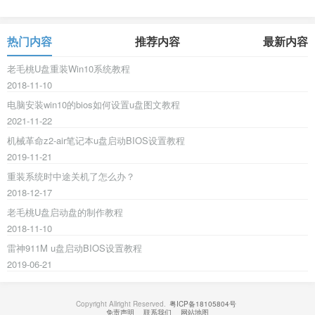
热门内容
推荐内容
最新内容
老毛桃U盘重装Win10系统教程
2018-11-10
电脑安装win10的bios如何设置u盘图文教程
2021-11-22
机械革命z2-air笔记本u盘启动BIOS设置教程
2019-11-21
重装系统时中途关机了怎么办？
2018-12-17
老毛桃U盘启动盘的制作教程
2018-11-10
雷神911M u盘启动BIOS设置教程
2019-06-21
Copyright Allright Reserved.
粤ICP备18105804号
免责声明
联系我们
网站地图