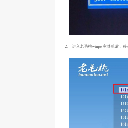
2、 进入老毛桃winpe 主菜单后