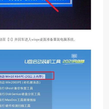
，移动至【1】并回车进入winpe桌面准备重装电脑系统。