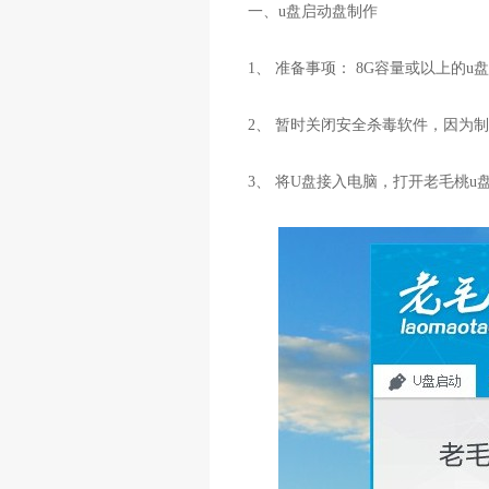
一、u盘启动盘制作
1、 准备事项： 8G容量或以上的u
2、 暂时关闭安全杀毒软件，因为制
3、 将U盘接入电脑，打开老毛桃