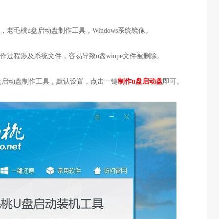
盘，老毛桃u盘启动盘制作工具，Windows系统镜像。
作过程涉及系统文件，容易导致u盘winpe文件被删除。
u盘启动盘制作工具，默认设置，点击一键
制作u盘启动盘
即可。