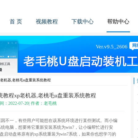
首 页
视频教程
下载中心
帮助中心
p老机器,老桃毛u盘重装系统教程
统教程xp老机器,老桃毛u盘重装系统教程
间：2022-07-20| 作者：老毛桃
原因不一，有些用户可能想在该系统环境进行某些测试。而小编
系统电脑，想要将它重新安装系统为win7，让小编帮忙进行安
启动盘将原有的xp系统重装为win7系统，如果你也想学习的