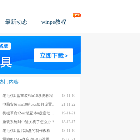
最新动态
winpe教程
热门内容
老毛桃U盘重装Win10系统教程
18-11-10
电脑安装win10的bios如何设置u盘图文教程
21-11-22
机械革命z2-air笔记本u盘启动BIOS设置教程
19-11-21
重装系统时中途关机了怎么办？
18-12-17
老毛桃U盘启动盘的制作教程
18-11-10
雷神911M u盘启动BIOS设置教程
19-06-21