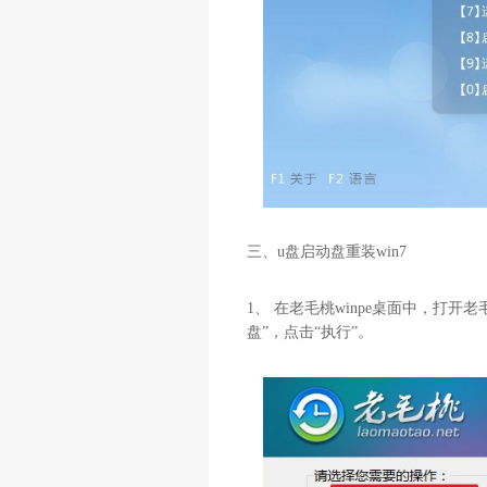
三、u盘启动盘重装win7
1、 在老毛桃winpe桌面中，打开老
盘”，点击“执行”。