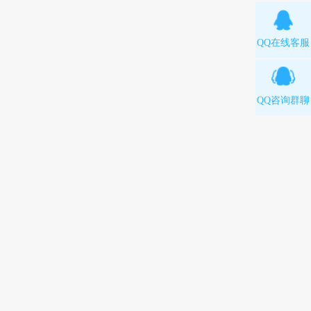
QQ在线客服
QQ咨询群聊