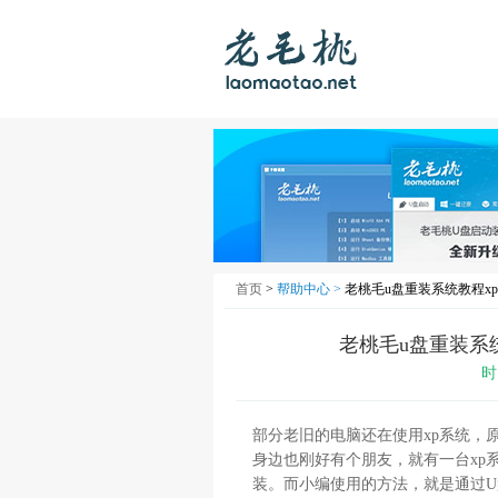
首页
>
帮助中心 >
老桃毛u盘重装系统教程x
老桃毛u盘重装系
时
部分老旧的电脑还在使用xp系统，
身边也刚好有个朋友，就有一台xp
装。而小编使用的方法，就是通过U盘