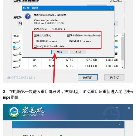
3、在电脑第一次进入重启阶段时，拔掉U盘，避免重启后重新进入老毛桃w
inpe界面