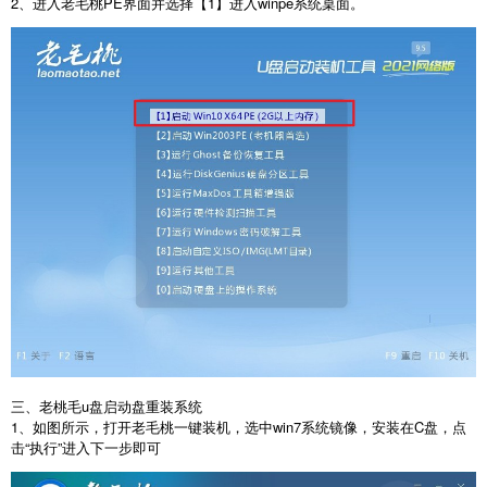
2、进入老毛桃PE界面并选择【1】进入winpe系统桌面。
三、老桃毛u盘启动盘重装系统
1、如图所示，打开老毛桃一键装机，选中win7系统镜像，安装在C盘，点
击“执行”进入下一步即可