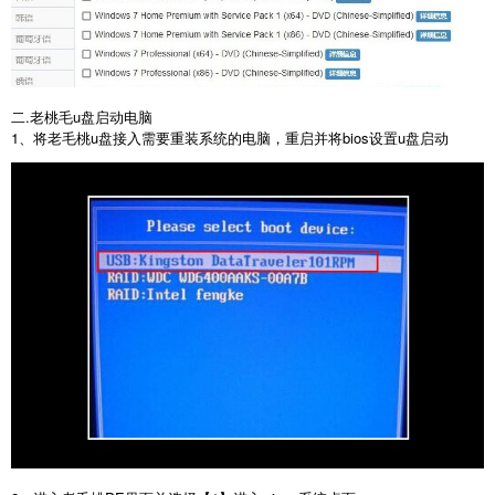
二.老桃毛u盘启动电脑
1、将老毛桃u盘接入需要重装系统的电脑，重启并将bios设置u盘启动