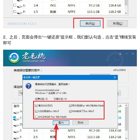
2、之后，页面会弹出“一键还原”提示框，我们默认勾选，点击“是”继续安装
即可