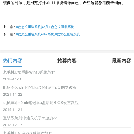
镜像的时候，是浏览打开win11系统镜像而已，希望这篇教程能帮到你。
上一篇：
u盘怎么重装系统按f几,u盘怎么重装系统
下一篇：
u盘怎么重装系统win7系统,u盘怎么重装系统
热门内容
推荐内容
最新内容
老毛桃U盘重装Win10系统教程
2018-11-10
电脑安装win10的bios如何设置u盘图文教程
2021-11-22
机械革命z2-air笔记本u盘启动BIOS设置教程
2019-11-21
重装系统时中途关机了怎么办？
2018-12-17
老毛桃U盘启动盘的制作教程