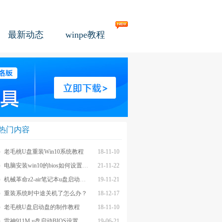
最新动态
winpe教程
热门内容
老毛桃U盘重装Win10系统教程
18-11-10
电脑安装win10的bios如何设置u盘图文教程
21-11-22
机械革命z2-air笔记本u盘启动BIOS设置教程
19-11-21
重装系统时中途关机了怎么办？
18-12-17
老毛桃U盘启动盘的制作教程
18-11-10
雷神911M u盘启动BIOS设置教程
19-06-21