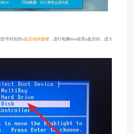
脑型号对应的
u盘启动快捷键
，进行电脑bios设置u盘启动，进入