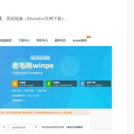
具
、系统镜像（到window官网下载）。