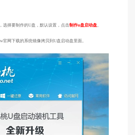
具，选择要制作的U盘，默认设置，点击
制作u盘启动盘
。
ndow官网下载的系统镜像拷贝到U盘启动盘里面。