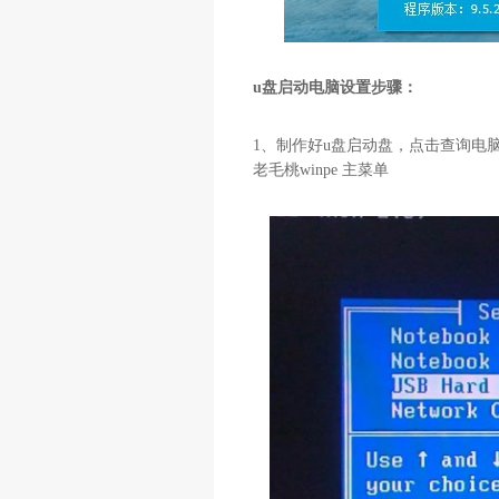
u盘启动电脑设置步骤：
1、制作好u盘启动盘，点击查询电
老毛桃winpe 主菜单