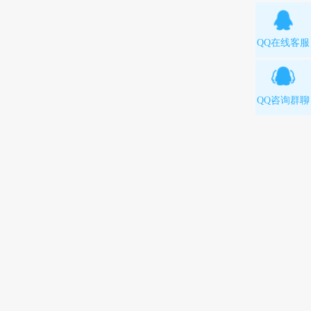
QQ在线客服
QQ咨询群聊