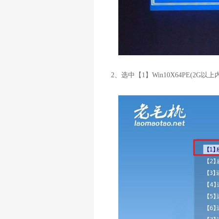
2、选中【1】Win10X64PE(2G