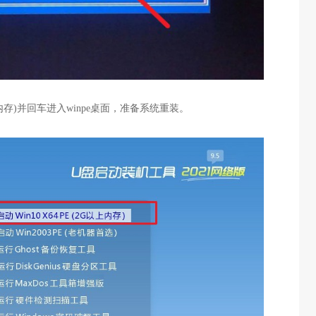
以上内存)并回车进入winpe桌面，准备系统重装。