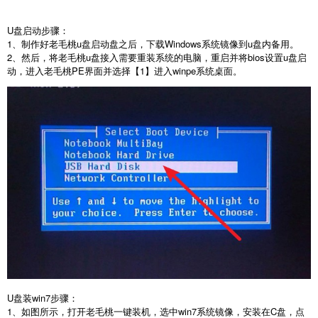
U盘启动步骤：
1、制作好老毛桃u盘启动盘之后，下载Windows系统镜像到u盘内备用。
2、然后，将老毛桃u盘接入需要重装系统的电脑，重启并将bios设置u盘启
动，进入老毛桃PE界面并选择【1】进入winpe系统桌面。
U盘装win7步骤：
1、如图所示，打开老毛桃一键装机，选中win7系统镜像，安装在C盘，点