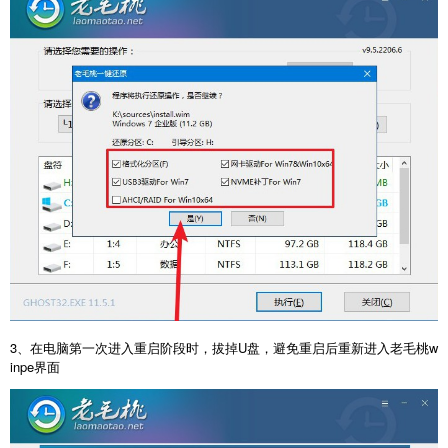
3、在电脑第一次进入重启阶段时，拔掉U盘，避免重启后重新进入老毛桃w
inpe界面