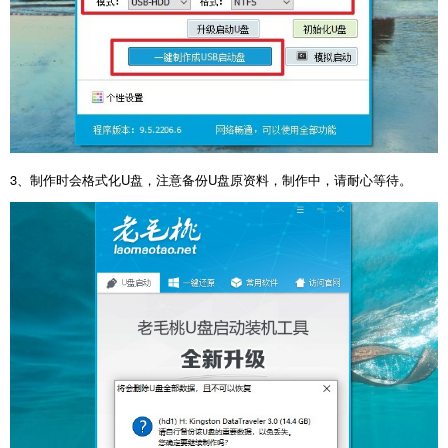
3、制作时会格式化U盘，注意备份U盘原资料，制作中，请耐心等待。