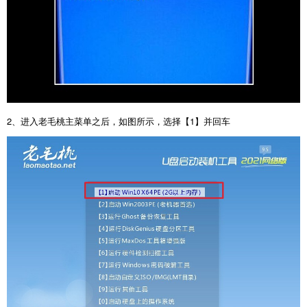
2、进入老毛桃主菜单之后，如图所示，选择【1】并回车