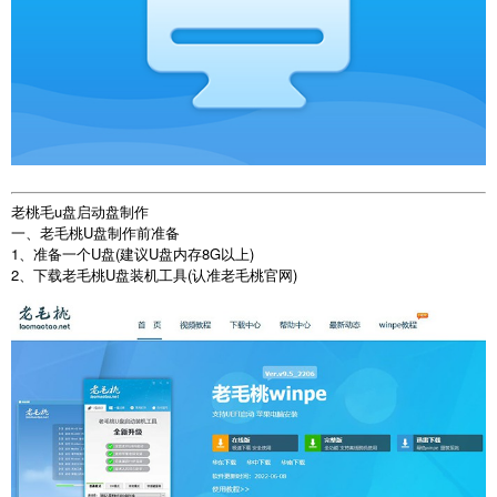
老桃毛u盘启动盘制作
一、老毛桃U盘制作前准备
1、准备一个U盘(建议U盘内存8G以上)
2、下载老毛桃U盘装机工具(认准老毛桃官网)