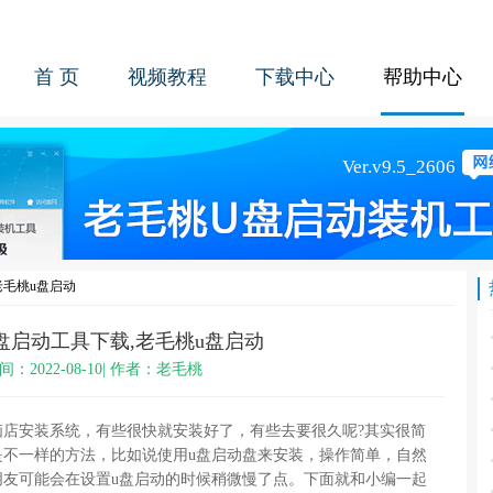
首 页
视频教程
下载中心
帮助中心
老毛桃u盘启动
盘启动工具下载,老毛桃u盘启动
间：2022-08-10| 作者：老毛桃
脑店安装系统，有些很快就安装好了，有些去要很久呢?其实很简
是不一样的方法，比如说使用u盘启动盘来安装，操作简单，自然
朋友可能会在设置u盘启动的时候稍微慢了点。下面就和小编一起