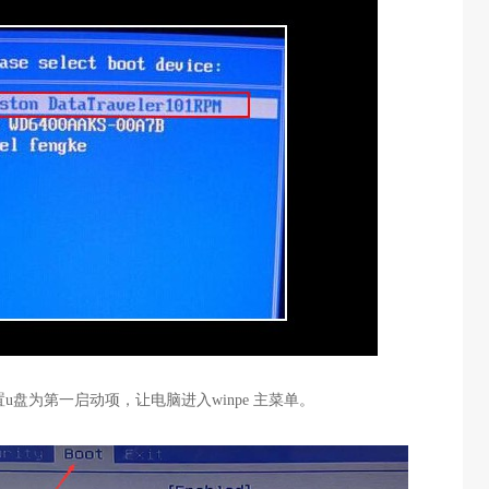
置u盘为第一启动项，让电脑进入winpe 主菜单。