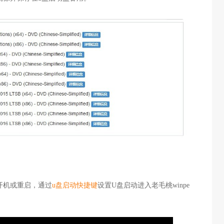
开机或重启，通过
u盘启动快捷键
设置U盘启动进入老毛桃winpe