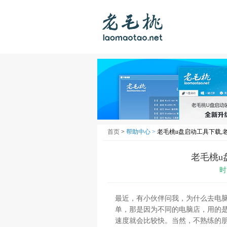
首页
>
帮助中心 >
老毛桃u盘启动工具下载,
老毛桃u
时
最近，有小伙伴问我，为什么去电
单，那是因为不同的电脑店，用的
速度就会比较快。当然，不熟练的