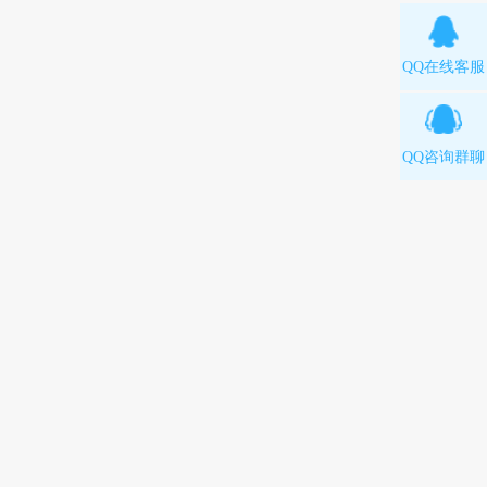
QQ在线客服
QQ咨询群聊