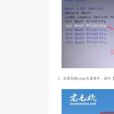
3、在老毛桃winpe主菜单中，选中