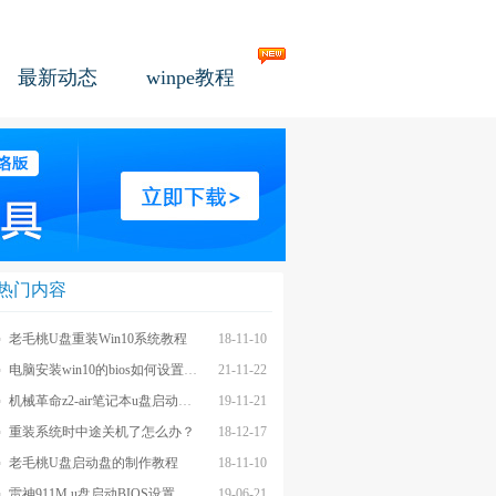
最新动态
winpe教程
热门内容
老毛桃U盘重装Win10系统教程
18-11-10
电脑安装win10的bios如何设置u盘图文教程
21-11-22
机械革命z2-air笔记本u盘启动BIOS设置教程
19-11-21
重装系统时中途关机了怎么办？
18-12-17
老毛桃U盘启动盘的制作教程
18-11-10
雷神911M u盘启动BIOS设置教程
19-06-21