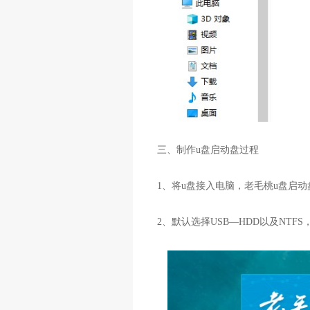
三、制作u盘启动盘过程
1、将u盘接入电脑，老毛桃u盘启
2、默认选择USB—HDD以及NTF