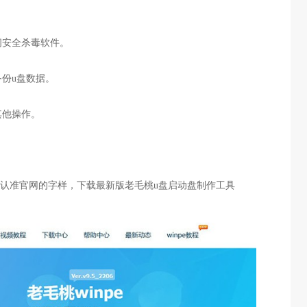
闭安全杀毒软件。
备份u盘数据。
其他操作。
要认准官网的字样，下载最新版老毛桃u盘启动盘制作工具