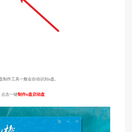
动盘制作工具一般会自动识别u盘。
S，点击一键
制作u盘启动盘