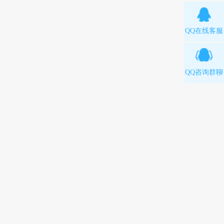
QQ在线客服
QQ咨询群聊