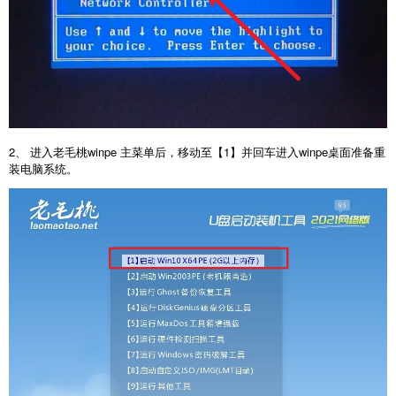
2、 进入老毛桃winpe 主菜单后，移动至【1】并回车进入winpe桌面准备重
装电脑系统。