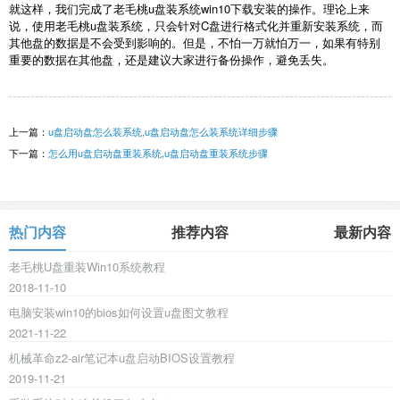
就这样，我们完成了老毛桃u盘装系统win10下载安装的操作。理论上来
说，使用老毛桃u盘装系统，只会针对C盘进行格式化并重新安装系统，而
其他盘的数据是不会受到影响的。但是，不怕一万就怕万一，如果有特别
重要的数据在其他盘，还是建议大家进行备份操作，避免丢失。
上一篇：
u盘启动盘怎么装系统,u盘启动盘怎么装系统详细步骤
下一篇：
怎么用u盘启动盘重装系统,u盘启动盘重装系统步骤
热门内容
推荐内容
最新内容
老毛桃U盘重装Win10系统教程
2018-11-10
电脑安装win10的bios如何设置u盘图文教程
2021-11-22
机械革命z2-air笔记本u盘启动BIOS设置教程
2019-11-21