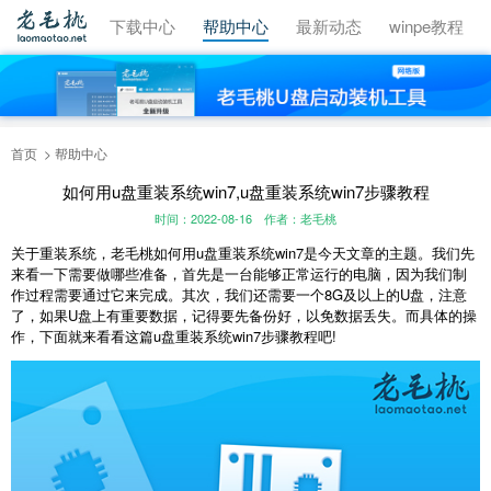
视频教程
下载中心
帮助中心
最新动态
winpe教程
首页
帮助中心
如何用u盘重装系统win7,u盘重装系统win7步骤教程
时间：2022-08-16
作者：老毛桃
关于
重装系统
，老毛桃
如何用u盘重装系统win7
是今天文章的主题。我们先
来看一下需要做哪些准备，首先是一台能够正常运行的电脑，因为我们制
作过程需要通过它来完成。其次，我们还需要一个8G及以上的U盘，注意
了，如果U盘上有重要数据，记得要先备份好，以免数据丢失。而具体的操
作，下面就来看看这篇
u盘重装系统win7步骤教程
吧!