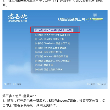
3、 在老毛桃winpe主菜单中，选中【1】并回车即可进入老毛桃winpe桌
面。
第三步：使用u盘装win7
1、随后，打开老毛桃一键装机，找到Windows7镜像，设置安装位置，点
击“执行”准备安装系统，期间无需操作。