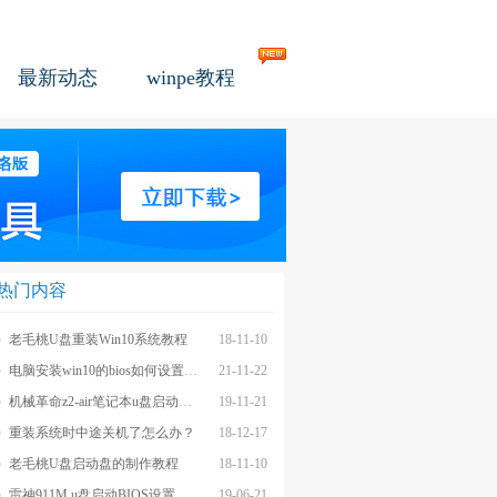
最新动态
winpe教程
热门内容
老毛桃U盘重装Win10系统教程
18-11-10
电脑安装win10的bios如何设置u盘图文教程
21-11-22
机械革命z2-air笔记本u盘启动BIOS设置教程
19-11-21
重装系统时中途关机了怎么办？
18-12-17
老毛桃U盘启动盘的制作教程
18-11-10
雷神911M u盘启动BIOS设置教程
19-06-21