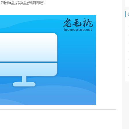
制作u盘启动盘步骤图吧!