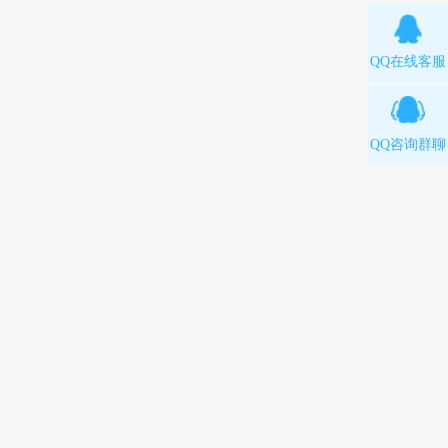
QQ在线客服
QQ咨询群聊