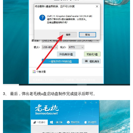
3、 最后，弹出老毛桃u盘启动盘制作完成提示后即可。