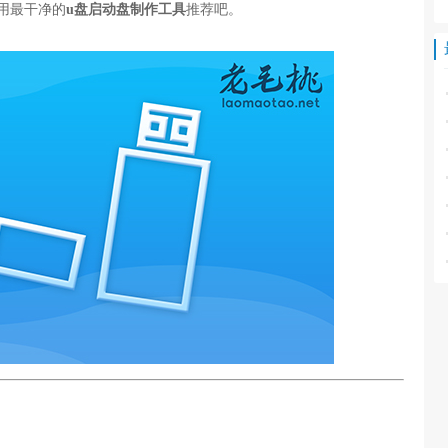
用最干净的
u盘启动盘制作工具
推荐吧。