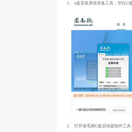
1、 u盘安装系统准备工具：空白
2、 打开老毛桃U盘启动盘制作工