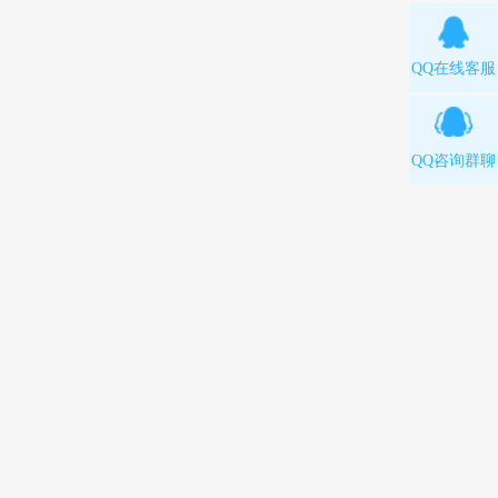
QQ在线客服
QQ咨询群聊