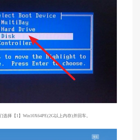
们选择【1】Win10X64PE(2G以上内存)并回车。