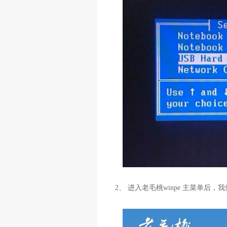
2、 进入老毛桃winpe 主菜单后，我