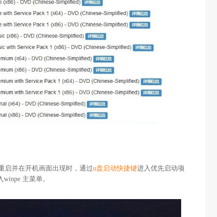
，重启并在开机画面出现时，通过
u盘启动快捷键
进入优先启动项
winpe 主菜单。