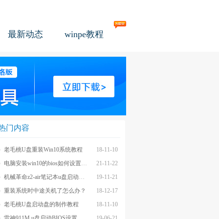
最新动态
winpe教程
热门内容
老毛桃U盘重装Win10系统教程
18-11-10
电脑安装win10的bios如何设置u盘图文教程
21-11-22
机械革命z2-air笔记本u盘启动BIOS设置教程
19-11-21
重装系统时中途关机了怎么办？
18-12-17
老毛桃U盘启动盘的制作教程
18-11-10
雷神911M u盘启动BIOS设置教程
19-06-21