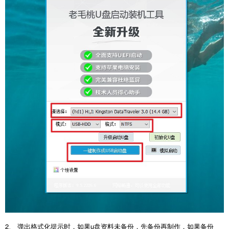
2、 弹出格式化提示时，如果u盘资料未备份，先备份再制作，如果备份