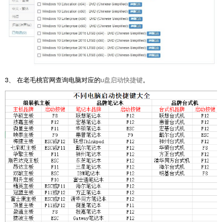
3、 在老毛桃官网查询电脑对应的
u盘启动快捷键
。