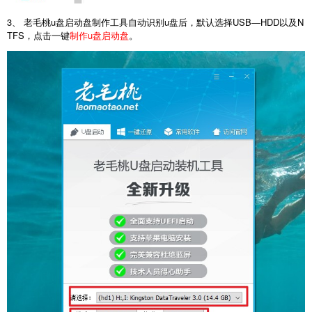
3、 老毛桃u盘启动盘制作工具自动识别u盘后，默认选择USB—HDD以及N
TFS，点击一键
制作u盘启动盘
。