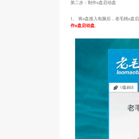
第二步：制作u盘启动盘
1、 将u盘接入电脑后，老毛桃u
作u盘启动盘
。