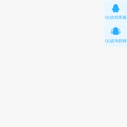
QQ在线客服
QQ咨询群聊