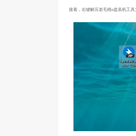
接着，右键解压老毛桃u盘装机工具