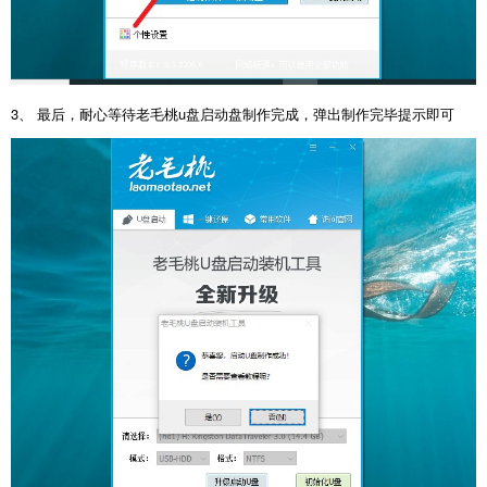
3、 最后，耐心等待老毛桃u盘启动盘制作完成，弹出制作完毕提示即可