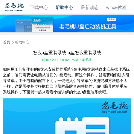
视频教程
下载中心
帮助中心
最新动态
winpe教程
首页
帮助中心
怎么u盘重装系统,u盘怎么重装系统
时间：2022-09-02
作者：老毛桃
如何用咱们制作好的u盘来安装操作系统?在使用u盘启动盘来安装操作系统
之前，咱们需要让电脑从咱们的u盘启动。而这个操作，就需要咱们进入引
导菜单，由于电脑的配置不同，一键进入引导菜单的快捷键和方法也不太
一样，这是需要各位根据自己电脑的品牌查询并操作。而电脑具体的重装
系统操作，下面就一起来看看小编讲解的怎么u盘重装系统吧。