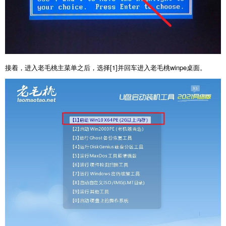
接着，进入老毛桃主菜单之后，选择[1]并回车进入老毛桃winpe桌面。