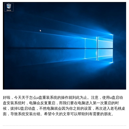
好啦，今天关于怎么u盘重装系统的操作就到此为止。注意，使用u盘启动
盘安装系统时，电脑会反复重启，而我们要在电脑进入第一次重启的时
候，拔掉U盘启动盘，不然电脑就会因为你之前的设置，再次进入老毛桃桌
面，导致系统安装出错。希望今天的文章可以帮助到有需要的朋友。