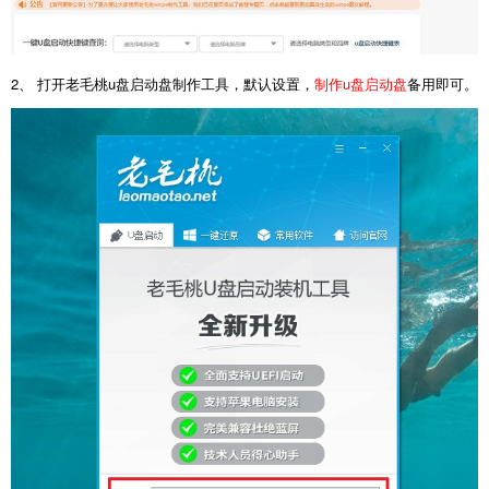
2、 打开老毛桃u盘启动盘制作工具，默认设置，
制作u盘启动盘
备用即可。