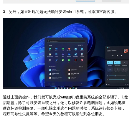
3、另外，如果出现问题无法顺利安装win11系统，可添加官网客服。
通过上面的操作，我们就可以完成win如何u盘重装系统的全部步骤了。U盘
启动盘，除了可以安装系统之外，还可以修复许多电脑问题，比如说电脑
硬盘坏道检测修复。一般电脑出现这个问题的时候，系统运行都会卡顿，
程序间歇性失灵等等。希望今天的教程可以帮助到各位朋友。