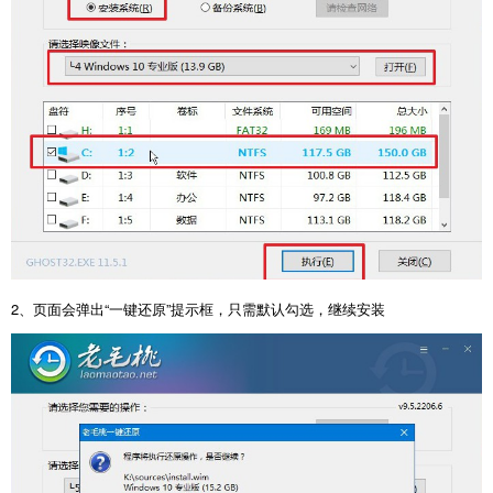
2、页面会弹出“一键还原”提示框，只需默认勾选，继续安装