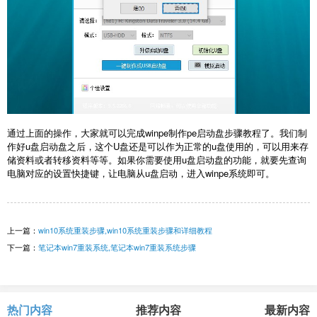
通过上面的操作，大家就可以完成
winpe制作pe启动盘步骤教程
了。我们制
作好u盘启动盘之后，这个U盘还是可以作为正常的u盘使用的，可以用来存
储资料或者转移资料等等。如果你需要使用u盘启动盘的功能，就要先查询
电脑对应的设置快捷键，让电脑从u盘启动，进入winpe系统即可。
上一篇：
win10系统重装步骤,win10系统重装步骤和详细教程
下一篇：
笔记本win7重装系统,笔记本win7重装系统步骤
热门内容
推荐内容
最新内容