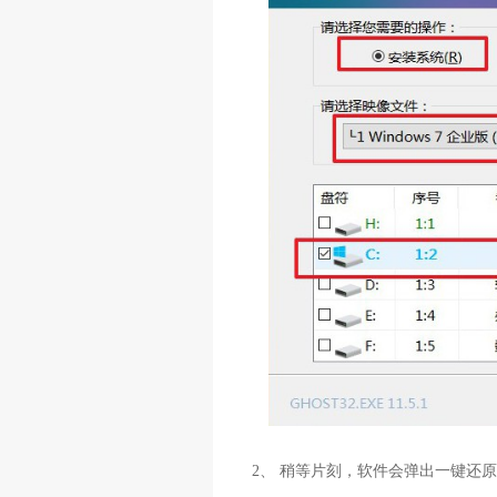
2、 稍等片刻，软件会弹出一键还