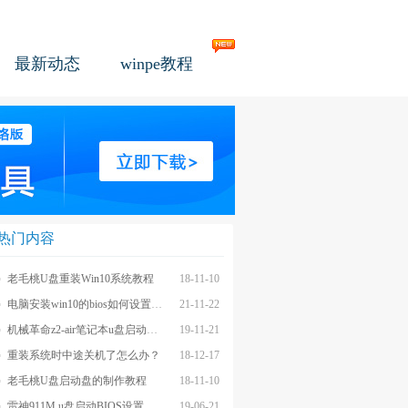
最新动态
winpe教程
热门内容
老毛桃U盘重装Win10系统教程
18-11-10
电脑安装win10的bios如何设置u盘图文教程
21-11-22
机械革命z2-air笔记本u盘启动BIOS设置教程
19-11-21
重装系统时中途关机了怎么办？
18-12-17
老毛桃U盘启动盘的制作教程
18-11-10
雷神911M u盘启动BIOS设置教程
19-06-21