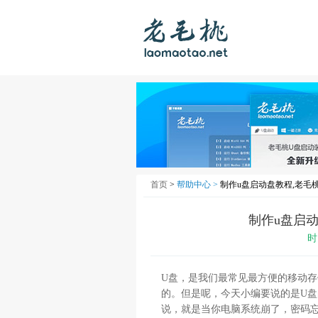
首页
>
帮助中心 >
制作u盘启动盘教程,老毛
制作u盘启
时
U盘，是我们最常见最方便的移动
的。但是呢，今天小编要说的是U盘
说，就是当你电脑系统崩了，密码