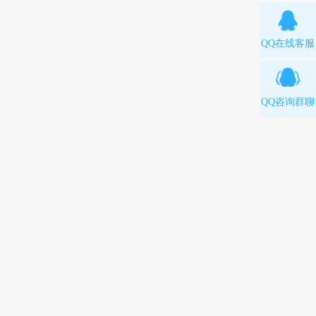
QQ在线客服
QQ咨询群聊