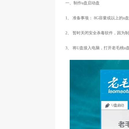
一、制作u盘启动盘
1、 准备事项： 8G容量或以上的u
2、 暂时关闭安全杀毒软件，因为制
3、 将U盘接入电脑，打开老毛桃