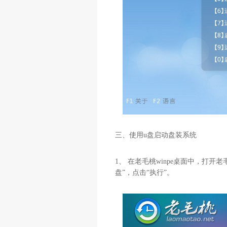
三、使用u盘启动盘装系统
1、 在老毛桃winpe桌面中，打开老
盘”，点击“执行”。