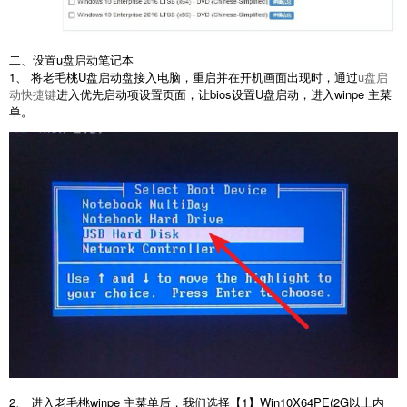
二、设置u盘启动笔记本
1、 将老毛桃U盘启动盘接入电脑，重启并在开机画面出现时，通过
u盘启
动快捷键
进入优先启动项设置页面，让bios设置U盘启动，进入winpe 主菜
单。
2、 进入老毛桃winpe 主菜单后，我们选择【1】Win10X64PE(2G以上内