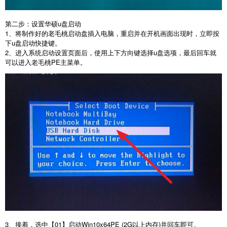
第二步：设置华硕u盘启动
1、将制作好的老毛桃启动盘插入电脑，重启并在开机画面出现时，立即按
下u盘启动快捷键。
2、进入系统启动设置页面后，使用上下方向键选择u盘选项，最后回车就
可以进入老毛桃PE主菜单。
3、接着，选中【01】启动Win10x64PE (2G以上内存)并回车即可。