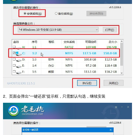
2、页面会弹出“一键还原”提示框，只需默认勾选，继续安装