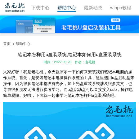
视频教程
下载中心
帮助中心
最新动态
winpe教程
首页
帮助中心
笔记本怎样用u盘装系统,笔记本如何用u盘重装系统
时间：2022-09-20
作者：老毛桃
大家好呀！我是老毛桃，今天就演示一下如何来安装我们笔记本电脑的操
作系统。首先，是安装笔记本电脑操作系统的工具，这里选用u盘启动盘来
操作。因为很多笔记本都没有光驱，加上光盘重装系统涉及很多英文，也
导致很多朋友无法进行参考学习。而u盘启动盘可以直接接入usb，操作也
简单易懂。好啦，下面就一起来学习
笔记本怎样用u盘装系统
吧。