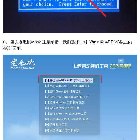
2、 进入老毛桃winpe 主菜单后，我们选择【1】Win10X64PE(2G以上内
存)并回车。