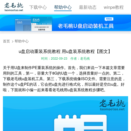
视频教程
下载中心
帮助中心
最新动态
winpe教程
首页
帮助中心
u盘启动重装系统教程 用u盘装系统教程【图文】
时间：2022-09-23
作者：老毛桃
关于用U盘来制作PE重装系统的操作。首先，我们来说一下本篇文章需要
用到的工具，第一，容量大于8G的U盘一个，选择质量好一点的。第二，
下载老毛桃u盘装机工具。第三，下载系统镜像ISO文件。需要注意的是，
制作这个u盘PE的话，它会把u盘先进行格式化，所以最好是空白u盘。好
啦，下面就和小编一起来看看老毛桃用
u盘装系统教程
步骤吧。