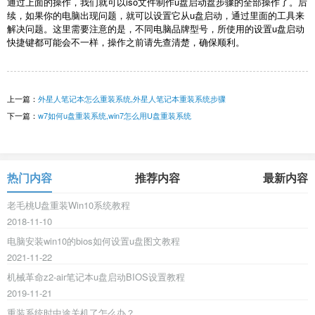
通过上面的操作，我们就可以
iso文件制作u盘启动盘步骤
的全部操作了。后
续，如果你的电脑出现问题，就可以设置它从u盘启动，通过里面的工具来
解决问题。这里需要注意的是，不同电脑品牌型号，所使用的设置u盘启动
快捷键都可能会不一样，操作之前请先查清楚，确保顺利。
上一篇：
外星人笔记本怎么重装系统,外星人笔记本重装系统步骤
下一篇：
w7如何u盘重装系统,win7怎么用U盘重装系统
热门内容
推荐内容
最新内容
老毛桃U盘重装Win10系统教程
2018-11-10
电脑安装win10的bios如何设置u盘图文教程
2021-11-22
机械革命z2-air笔记本u盘启动BIOS设置教程
2019-11-21
重装系统时中途关机了怎么办？