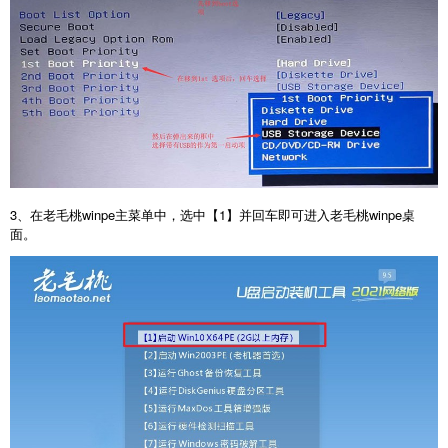
3、在老毛桃winpe主菜单中，选中【1】并回车即可进入老毛桃winpe桌
面。