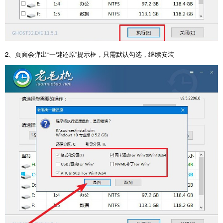
2、页面会弹出“一键还原”提示框，只需默认勾选，继续安装