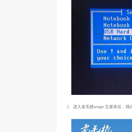
2、进入老毛桃winpe 主菜单后，我们