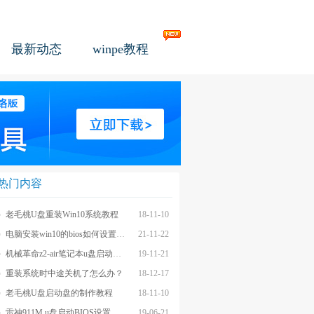
最新动态
winpe教程
热门内容
老毛桃U盘重装Win10系统教程
18-11-10
电脑安装win10的bios如何设置u盘图文教程
21-11-22
机械革命z2-air笔记本u盘启动BIOS设置教程
19-11-21
重装系统时中途关机了怎么办？
18-12-17
老毛桃U盘启动盘的制作教程
18-11-10
雷神911M u盘启动BIOS设置教程
19-06-21