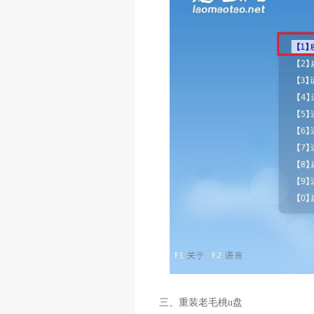
三、重装老毛桃u盘