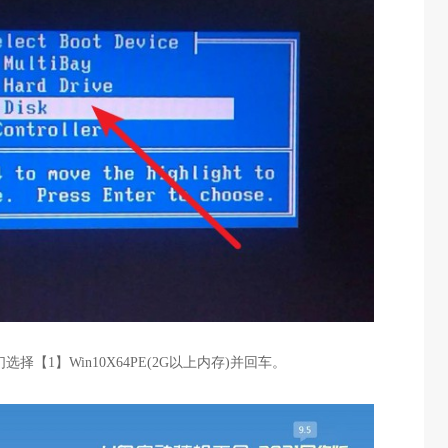
选择【1】Win10X64PE(2G以上内存)并回车。