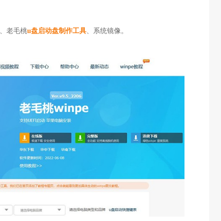
盘、老毛桃
u盘启动盘制作工具
、系统镜像。