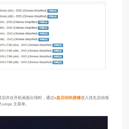
重启并在开机画面出现时，通过
u盘启动快捷键
进入优先启动项
winpe 主菜单。