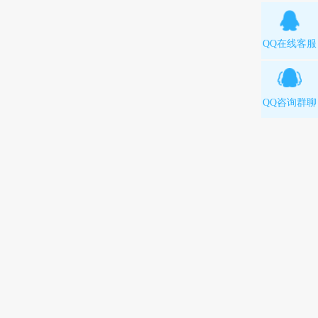
QQ在线客服
QQ咨询群聊