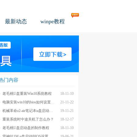
最新动态
winpe教程
热门内容
老毛桃U盘重装Win10系统教程
18-11-10
电脑安装win10的bios如何设置u盘图文教程
21-11-22
机械革命z2-air笔记本u盘启动BIOS设置教程
19-11-21
重装系统时中途关机了怎么办？
18-12-17
老毛桃U盘启动盘的制作教程
18-11-10
雷神911M u盘启动BIOS设置教程
19-06-21