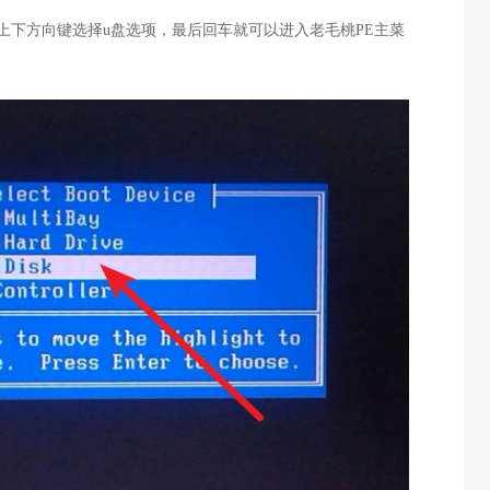
上下方向键选择u盘选项，最后回车就可以进入老毛桃PE主菜