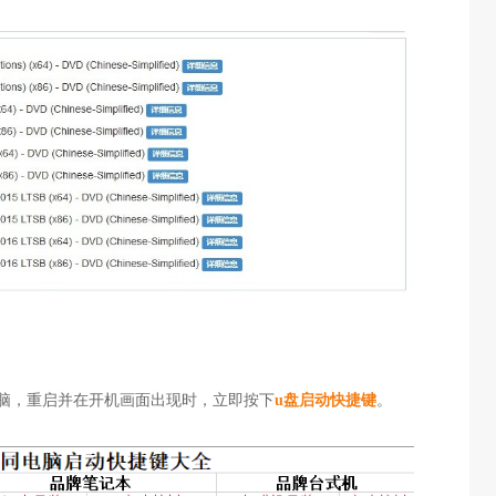
脑，重启并在开机画面出现时，立即按下
u盘启动快捷键
。