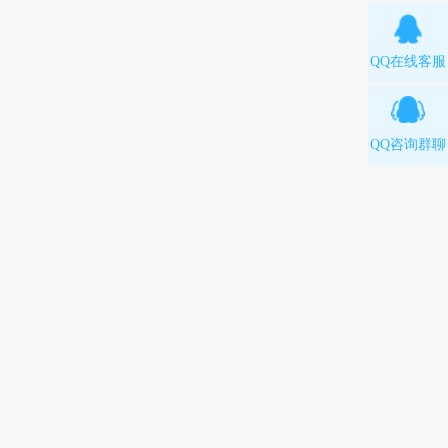
QQ在线客服
QQ咨询群聊