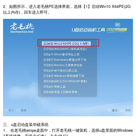
2、如图所示，进入老毛桃PE选择界面，选择【1】启动Win10 X64PE(2G
以上内存)，回车进入即可。
三、u盘启动盘装华硕系统
1、 在老毛桃winpe桌面中，打开老毛桃一键装机，选择u盘里面的Windows
7系统镜像，安装在“C盘”，点击“执行”。