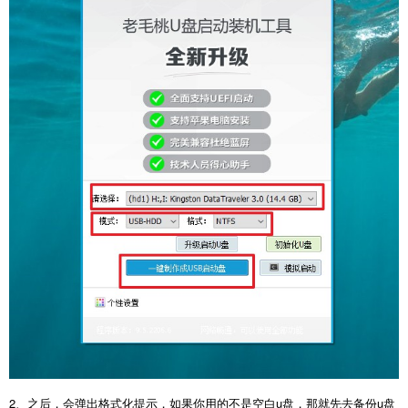
2、之后，会弹出格式化提示，如果你用的不是空白u盘，那就先去备份u盘