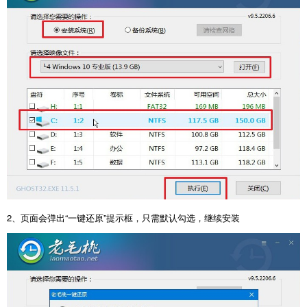
2、页面会弹出“一键还原”提示框，只需默认勾选，继续安装