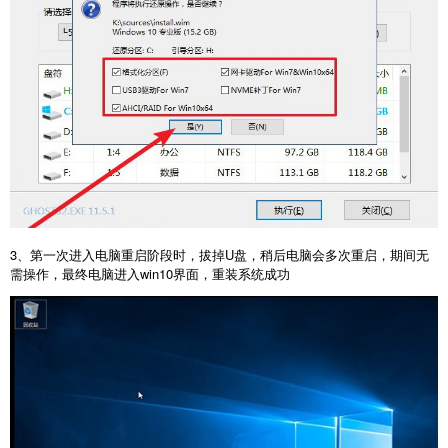
3、第一次进入电脑重启阶段时，拔掉U盘，稍后电脑会多次重启，期间无
需操作，最终电脑进入win10界面，重装系统成功