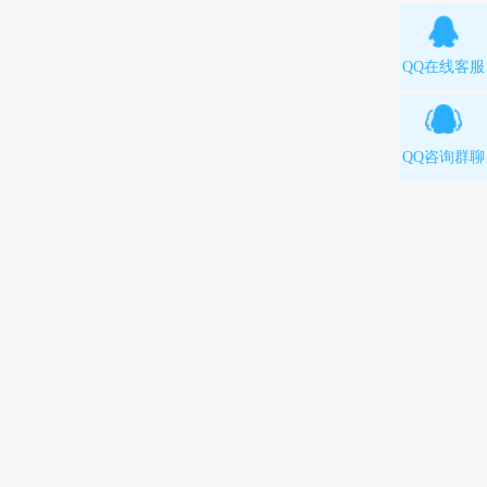
QQ在线客服
QQ咨询群聊