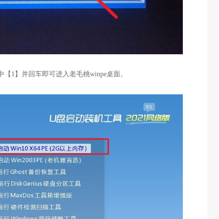
中【1】并回车即可进入老毛桃winpe桌面。