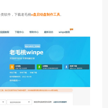
全类软件，下载老毛桃
u盘启动盘制作工具
。