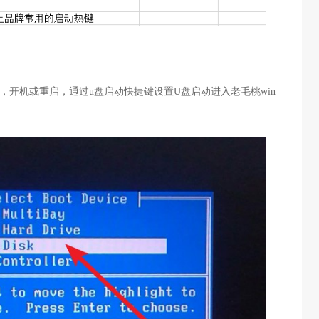
，开机或重启，通过u盘启动快捷键设置U盘启动进入老毛桃win