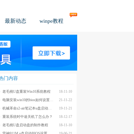
最新动态
winpe教程
热门内容
老毛桃U盘重装Win10系统教程
18-11-10
电脑安装win10的bios如何设置u盘图文教程
21-11-22
机械革命z2-air笔记本u盘启动BIOS设置教程
19-11-21
重装系统时中途关机了怎么办？
18-12-17
老毛桃U盘启动盘的制作教程
18-11-10
雷神911M u盘启动BIOS设置教程
19-06-21