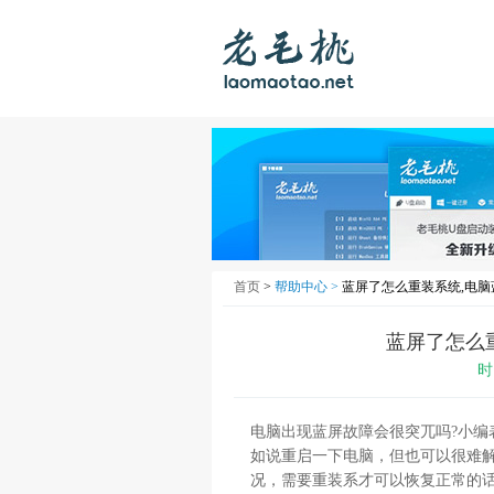
首页
>
帮助中心 >
蓝屏了怎么重装系统,电
蓝屏了怎么
时
电脑出现蓝屏故障会很突兀吗?小
如说重启一下电脑，但也可以很难
况，需要重装系才可以恢复正常的