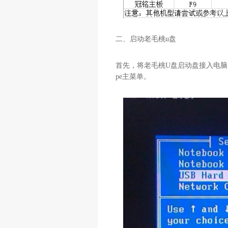
二、启动老毛桃u盘
首先，将老毛桃U盘启动盘接入电脑
pe主菜单。