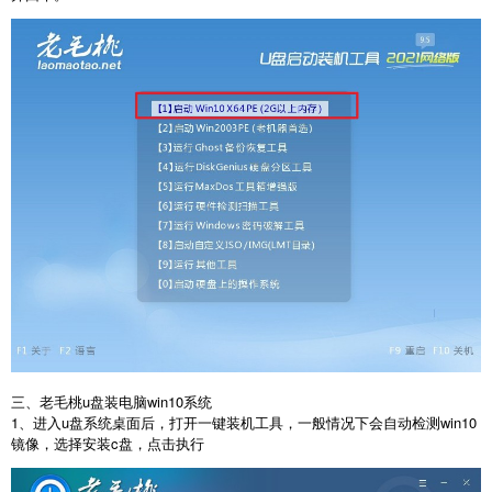
三、老毛桃u盘装电脑win10系统
1、进入u盘系统桌面后，打开一键装机工具，一般情况下会自动检测win10
镜像，选择安装c盘，点击执行