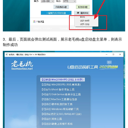
3、最后，页面就会弹出测试画面，展示老毛桃u盘启动盘主菜单，则表示
制作成功