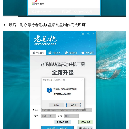
3、最后，耐心等待老毛桃u盘启动盘制作完成即可