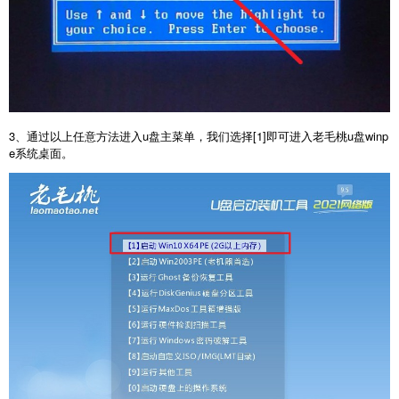
3、通过以上任意方法进入u盘主菜单，我们选择[1]即可进入老毛桃u盘winp
e系统桌面。